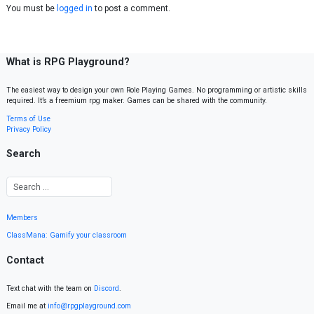
You must be
logged in
to post a comment.
What is RPG Playground?
The easiest way to design your own Role Playing Games. No programming or artistic skills
required. It’s a freemium rpg maker. Games can be shared with the community.
Terms of Use
Privacy Policy
Search
Members
ClassMana: Gamify your classroom
Contact
Text chat with the team on
Discord
.
Email me at
info@rpgplayground.com