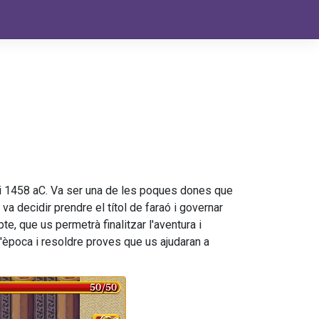
 i 1458 aC. Va ser una de les poques dones que
 va decidir prendre el títol de faraó i governar
te, que us permetrà finalitzar l'aventura i
l'època i resoldre proves que us ajudaran a