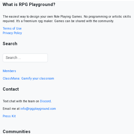
What is RPG Playground?
The easiest way to design your own Role Playing Games. No programming or artistic skills
required. It’s a freemium rpg maker. Games can be shared with the community.
Terms of Use
Privacy Policy
Search
Members
ClassMana: Gamify your classroom
Contact
Text chat with the team on
Discord
.
Email me at
info@rpgplayground.com
Press Kit
Communities