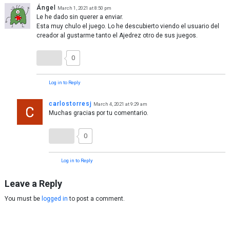
Ángel
March 1, 2021 at 8:50 pm
Le he dado sin querer a enviar.
Esta muy chulo el juego. Lo he descubierto viendo el usuario del
creador al gustarme tanto el Ajedrez otro de sus juegos.
0
Log in to Reply
carlostorresj
March 4, 2021 at 9:29 am
Muchas gracias por tu comentario.
0
Log in to Reply
Leave a Reply
You must be
logged in
to post a comment.