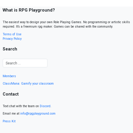
What is RPG Playground?
The easiest way to design your own Role Playing Games. No programming or artistic skills
required. It’s a freemium rpg maker. Games can be shared with the community.
Terms of Use
Privacy Policy
Search
Members
ClassMana: Gamify your classroom
Contact
Text chat with the team on
Discord
.
Email me at
info@rpgplayground.com
Press Kit