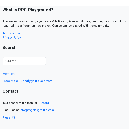
What is RPG Playground?
The easiest way to design your own Role Playing Games. No programming or artistic skills
required. It’s a freemium rpg maker. Games can be shared with the community.
Terms of Use
Privacy Policy
Search
Members
ClassMana: Gamify your classroom
Contact
Text chat with the team on
Discord
.
Email me at
info@rpgplayground.com
Press Kit