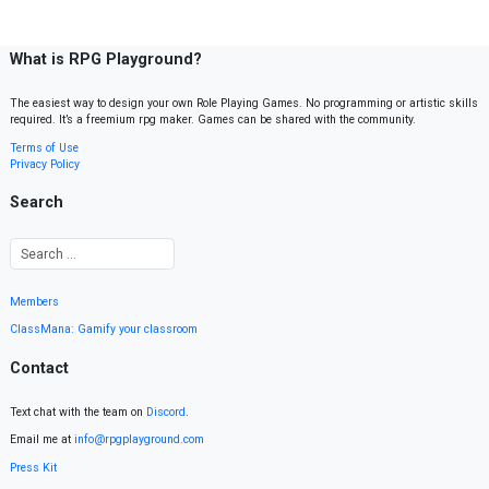
What is RPG Playground?
The easiest way to design your own Role Playing Games. No programming or artistic skills
required. It’s a freemium rpg maker. Games can be shared with the community.
Terms of Use
Privacy Policy
Search
Members
ClassMana: Gamify your classroom
Contact
Text chat with the team on
Discord
.
Email me at
info@rpgplayground.com
Press Kit