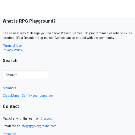
What is RPG Playground?
The easiest way to design your own Role Playing Games. No programming or artistic skills
required. It’s a freemium rpg maker. Games can be shared with the community.
Terms of Use
Privacy Policy
Search
Members
ClassMana: Gamify your classroom
Contact
Text chat with the team on
Discord
.
Email me at
info@rpgplayground.com
Press Kit