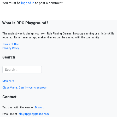
You must be
logged in
to post a comment.
What is RPG Playground?
The easiest way to design your own Role Playing Games. No programming or artistic skills
required. It’s a freemium rpg maker. Games can be shared with the community.
Terms of Use
Privacy Policy
Search
Members
ClassMana: Gamify your classroom
Contact
Text chat with the team on
Discord
.
Email me at
info@rpgplayground.com