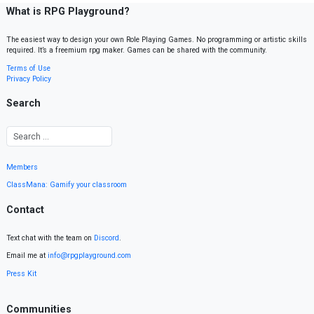
What is RPG Playground?
The easiest way to design your own Role Playing Games. No programming or artistic skills
required. It’s a freemium rpg maker. Games can be shared with the community.
Terms of Use
Privacy Policy
Search
Members
ClassMana: Gamify your classroom
Contact
Text chat with the team on
Discord
.
Email me at
info@rpgplayground.com
Press Kit
Communities