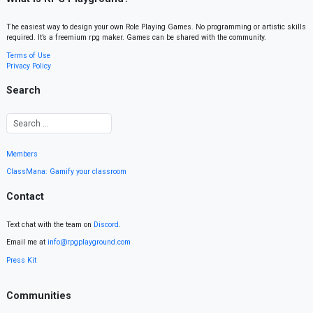
The easiest way to design your own Role Playing Games. No programming or artistic skills
required. It’s a freemium rpg maker. Games can be shared with the community.
Terms of Use
Privacy Policy
Search
Members
ClassMana: Gamify your classroom
Contact
Text chat with the team on
Discord
.
Email me at
info@rpgplayground.com
Press Kit
Communities