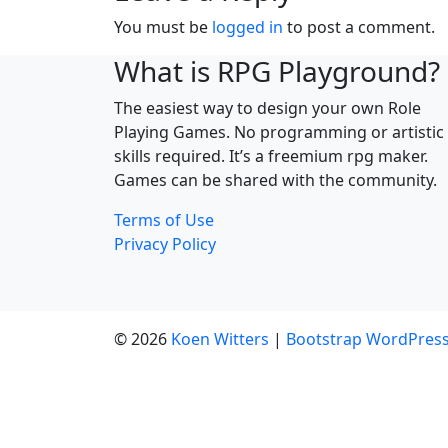
You must be
logged in
to post a comment.
What is RPG Playground?
The easiest way to design your own Role
Playing Games. No programming or artistic
skills required. It’s a freemium rpg maker.
Games can be shared with the community.
Terms of Use
Privacy Policy
© 2026
Koen Witters
|
Bootstrap WordPres