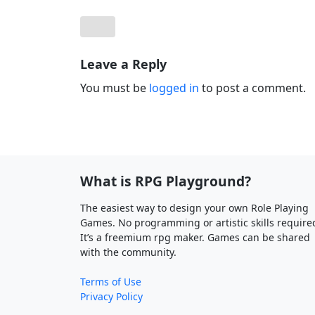
Leave a Reply
You must be
logged in
to post a comment.
What is RPG Playground?
The easiest way to design your own Role Playing
Games. No programming or artistic skills require
It’s a freemium rpg maker. Games can be shared
with the community.
Terms of Use
Privacy Policy