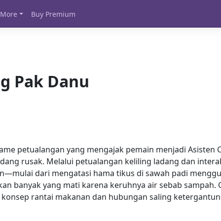
More
Buy Premium
g Pak Danu
ame petualangan yang mengajak pemain menjadi Asisten C
ng rusak. Melalui petualangan keliling ladang dan interak
n—mulai dari mengatasi hama tikus di sawah padi menggu
ikan banyak yang mati karena keruhnya air sebab sampah. 
nsep rantai makanan dan hubungan saling ketergantung