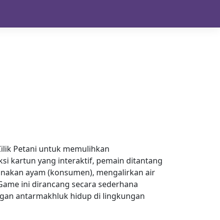
ilik Petani untuk memulihkan
si kartun yang interaktif, pemain ditantang
nakan ayam (konsumen), mengalirkan air
Game ini dirancang secara sederhana
an antarmakhluk hidup di lingkungan