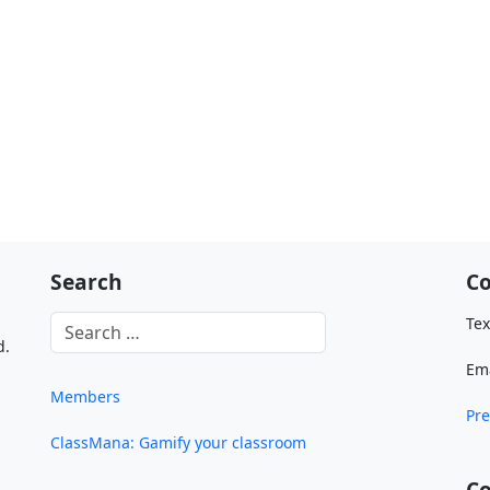
Search
Co
Tex
d.
Em
Members
Pre
ClassMana: Gamify your classroom
C