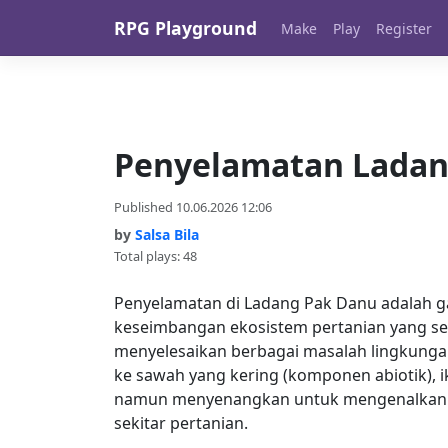
Skip to content
RPG Playground
Make
Play
Register
Penyelamatan Ladan
Published 10.06.2026 12:06
by
Salsa Bila
Total plays: 48
Penyelamatan di Ladang Pak Danu adalah g
keseimbangan ekosistem pertanian yang seda
menyelesaikan berbagai masalah lingkunga
ke sawah yang kering (komponen abiotik), 
namun menyenangkan untuk mengenalkan ko
sekitar pertanian.