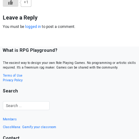
+1
Leave a Reply
You must be
logged in
to post a comment.
What is RPG Playground?
The easiest way to design your own Role Playing Games. No programming or artistic skills
required. It’s a freemium rpg maker. Games can be shared with the community.
Terms of Use
Privacy Policy
Search
Members
ClassMana: Gamify your classroom
Contact