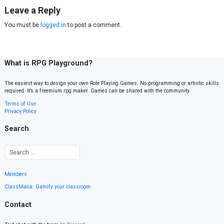
Leave a Reply
You must be
logged in
to post a comment.
What is RPG Playground?
The easiest way to design your own Role Playing Games. No programming or artistic skills
required. It’s a freemium rpg maker. Games can be shared with the community.
Terms of Use
Privacy Policy
Search
Members
ClassMana: Gamify your classroom
Contact