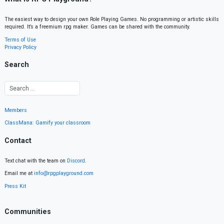
The easiest way to design your own Role Playing Games. No programming or artistic skills
required. It’s a freemium rpg maker. Games can be shared with the community.
Terms of Use
Privacy Policy
Search
Members
ClassMana: Gamify your classroom
Contact
Text chat with the team on
Discord
.
Email me at
info@rpgplayground.com
Press Kit
Communities