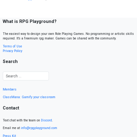
What is RPG Playground?
The easiest way to design your own Role Playing Games. No programming or artistic skills
required. It’s a freemium rpg maker. Games can be shared with the community.
Terms of Use
Privacy Policy
Search
Members
ClassMana: Gamify your classroom
Contact
Text chat with the team on
Discord
.
Email me at
info@rpgplayground.com
Press Kit